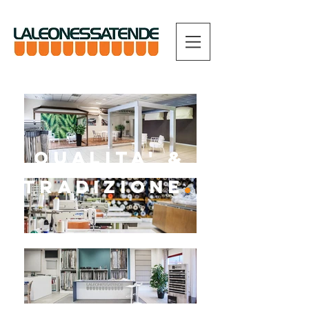
QUALITA' &
.
TRADIZIONE