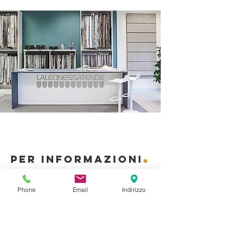
.
PER INFORMAZIONI
Phone
Email
Indirizzo