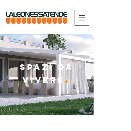
SPAZI DA
.
VIVERE