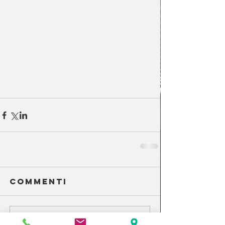
Commenti
Scrivi un commento...